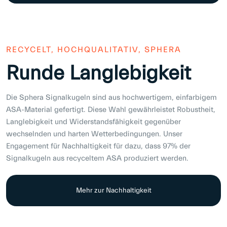
RECYCELT, HOCHQUALITATIV, SPHERA
Runde Langlebigkeit
Die Sphera Signalkugeln sind aus hochwertigem, einfarbigem
ASA-Material gefertigt. Diese Wahl gewährleistet Robustheit,
Langlebigkeit und Widerstandsfähigkeit gegenüber
wechselnden und harten Wetterbedingungen. Unser
Engagement für Nachhaltigkeit für dazu, dass 97% der
Signalkugeln aus recyceltem ASA produziert werden.
Mehr zur Nachhaltigkeit