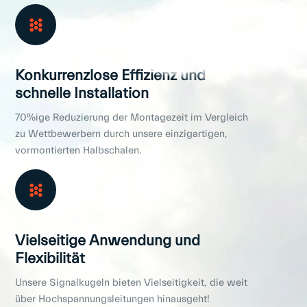
Konkurrenzlose Effizienz und
schnelle Installation
70%ige Reduzierung der Montagezeit im Vergleich
zu Wettbewerbern durch unsere einzigartigen,
vormontierten Halbschalen.
Vielseitige Anwendung und
Flexibilität
Unsere Signalkugeln bieten Vielseitigkeit, die weit
über Hochspannungsleitungen hinausgeht!