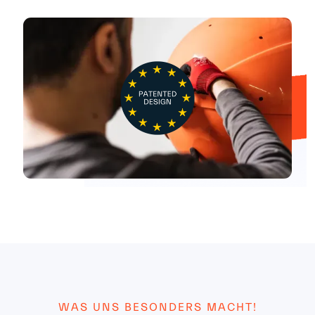
¡
WAS UNS BESONDERS MACHT!