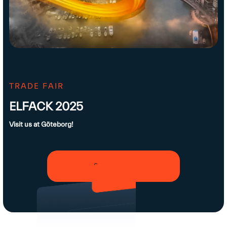
TRADE FAIR
ELFACK 2025
Visit us at Göteborg!
See all news