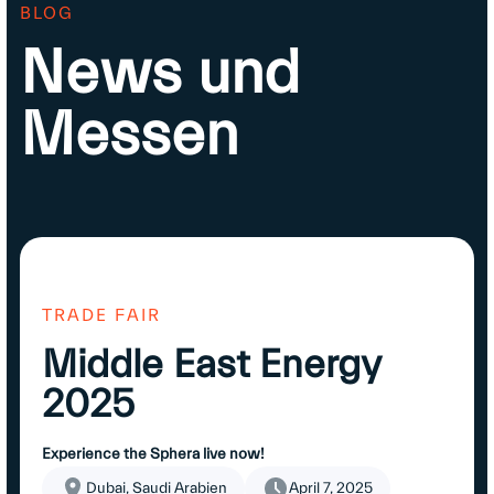
BLOG
News und
Messen
TRADE FAIR
Middle East Energy
2025
Experience the Sphera live now!
Dubai, Saudi Arabien
April 7, 2025